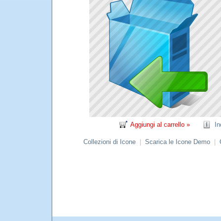
Aggiungi al carrello »
In
Collezioni di Icone
|
Scarica le Icone Demo
|