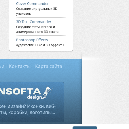
Cover Commander
Создание виртуальных 3D
упаковок
3D Text Commander
Создание статического и
анимированного 3D текста
Photoshop Effects
Художественные и 3D эффекты
ьи
Контакты
Карта сайта
ен дизайн? Иконки, веб-
ты, коробки, логотипы...