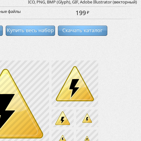
ICO, PNG, BMP (Glyph), GIF, Adobe Illustrator (векторный)
рные файлы
199
₽
Купить весь набор
Скачать каталог