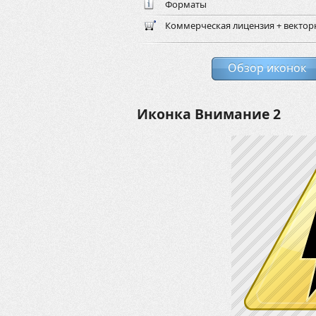
Форматы
Коммерческая лицензия + векто
Обзор иконок
Иконка Внимание 2