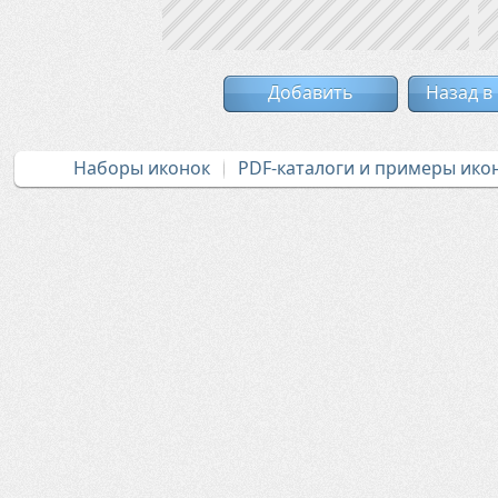
Добавить
Назад в
Наборы иконок
PDF-каталоги и примеры ико