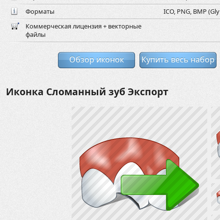
Форматы
ICO, PNG, BMP (Gly
Коммерческая лицензия + векторные
файлы
Обзор иконок
Купить весь набор
Иконка Сломанный зуб Экспорт