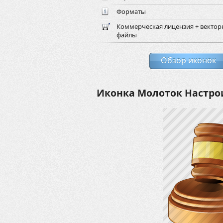
Форматы
Коммерческая лицензия + векто
файлы
Обзор иконок
Иконка Молоток Настро