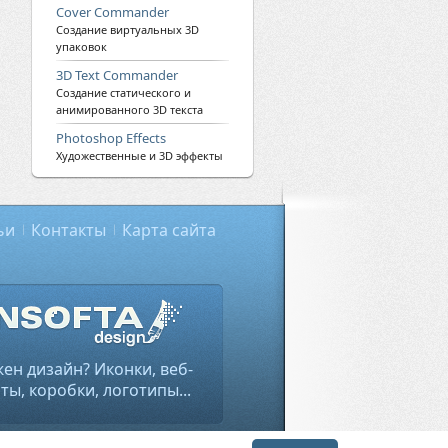
Cover Commander
Создание виртуальных 3D
упаковок
3D Text Commander
Создание статического и
анимированного 3D текста
Photoshop Effects
Художественные и 3D эффекты
ьи
Контакты
Карта сайта
ен дизайн? Иконки, веб-
ты, коробки, логотипы...