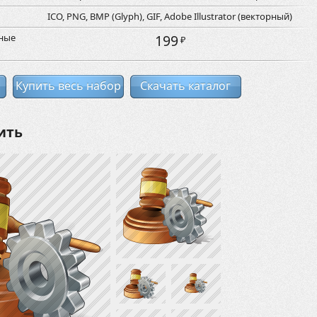
ICO, PNG, BMP (Glyph), GIF, Adobe Illustrator (векторный)
рные
199
₽
Купить весь набор
Скачать каталог
ить