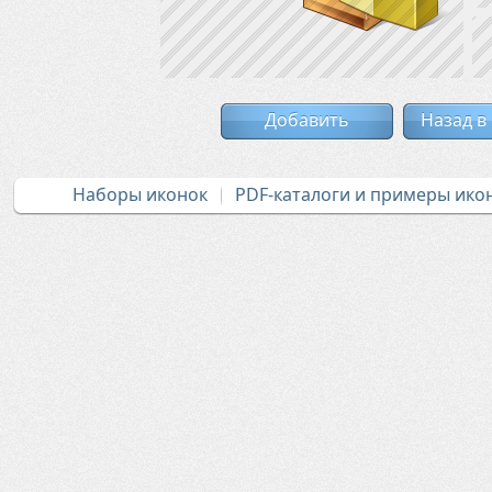
Добавить
Назад в
Наборы иконок
PDF-каталоги и примеры ико