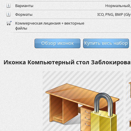
Варианты
Нормальный, 
Форматы
ICO, PNG, BMP (Gly
Коммерческая лицензия + векторные
файлы
Обзор иконок
Купить весь набор
Иконка Компьютерный стол Заблокирова