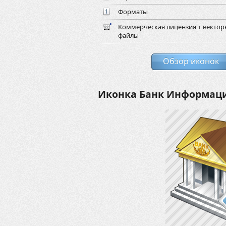
Форматы
Коммерческая лицензия + векто
файлы
Обзор иконок
Иконка Банк Информац