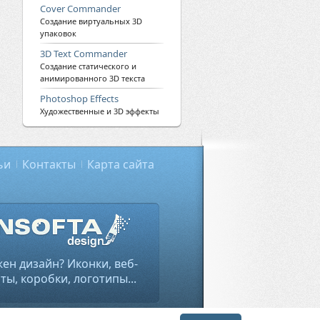
Cover Commander
Создание виртуальных 3D
упаковок
3D Text Commander
Создание статического и
анимированного 3D текста
Photoshop Effects
Художественные и 3D эффекты
ьи
Контакты
Карта сайта
ен дизайн? Иконки, веб-
ты, коробки, логотипы...