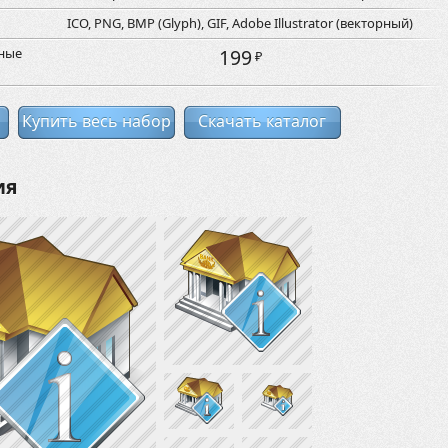
ICO, PNG, BMP (Glyph), GIF, Adobe Illustrator (векторный)
рные
199
₽
Купить весь набор
Скачать каталог
ия