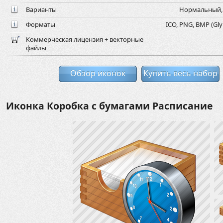
Варианты
Нормальный, 
Форматы
ICO, PNG, BMP (Gly
Коммерческая лицензия + векторные
файлы
Обзор иконок
Купить весь набор
Иконка Коробка с бумагами Расписание