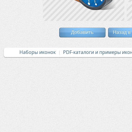
Добавить
Назад в
Наборы иконок
PDF-каталоги и примеры ико