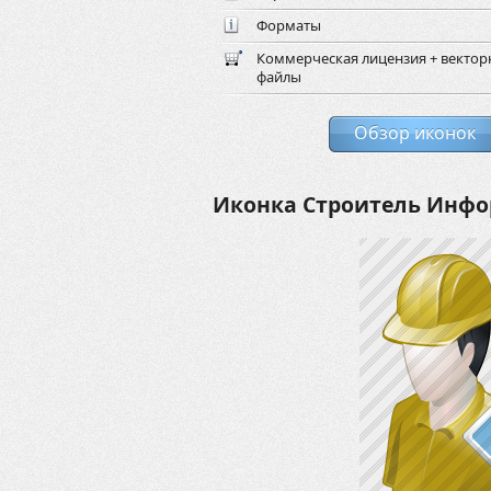
Форматы
Коммерческая лицензия + векто
файлы
Обзор иконок
Иконка Строитель Инф