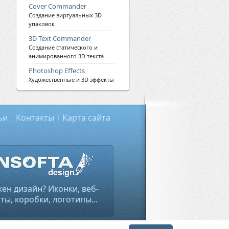
Cover Commander
Создание виртуальных 3D
упаковок
3D Text Commander
Создание статического и
анимированного 3D текста
Photoshop Effects
Художественные и 3D эффекты
ьи
Контакты
Карта сайта
ен дизайн? Иконки, веб-
ты, коробки, логотипы...