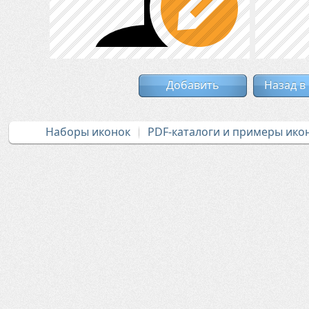
Добавить
Назад в
Наборы иконок
PDF-каталоги и примеры ико