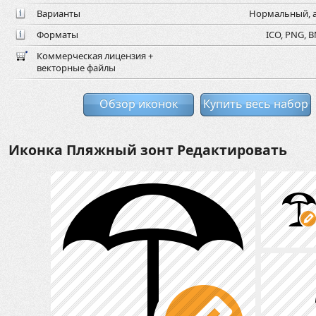
Варианты
Нормальный, а
Форматы
ICO, PNG, B
Коммерческая лицензия +
векторные файлы
Обзор иконок
Купить весь набор
Иконка Пляжный зонт Редактировать