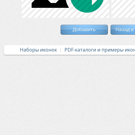
Добавить
Назад в
Наборы иконок
PDF-каталоги и примеры ико