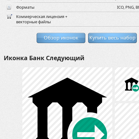
Форматы
ICO, PNG, B
Коммерческая лицензия +
векторные файлы
Обзор иконок
Купить весь набор
Иконка Банк Следующий