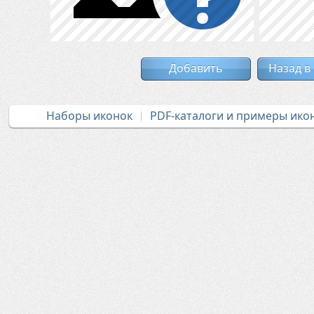
Добавить
Назад в
Наборы иконок
PDF-каталоги и примеры ико