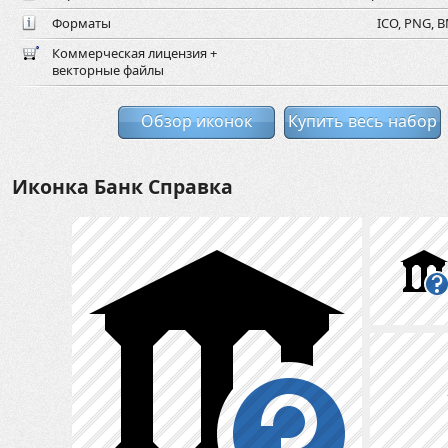
Форматы
ICO, PNG, B
Коммерческая лицензия +
векторные файлы
Обзор иконок
Купить весь набор
Иконка Банк Справка