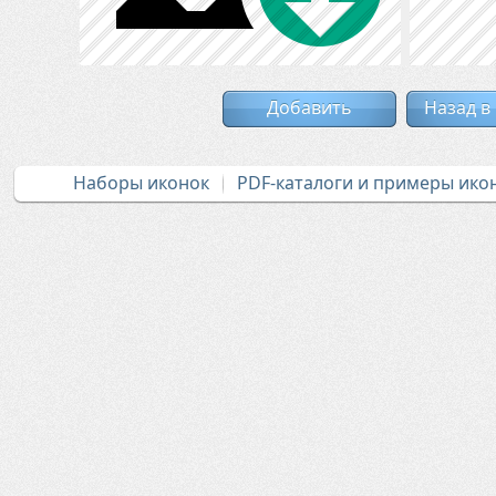
Добавить
Назад в
Наборы иконок
PDF-каталоги и примеры ико