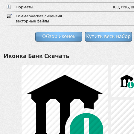
Форматы
ICO, PNG, B
Коммерческая лицензия +
векторные файлы
Обзор иконок
Купить весь набор
Иконка Банк Скачать