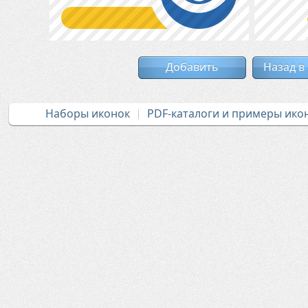
Добавить
Назад в
Наборы иконок
PDF-каталоги и примеры ико