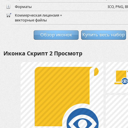
Форматы
ICO, PNG, B
Коммерческая лицензия +
векторные файлы
Обзор иконок
Купить весь набор
Иконка Скрипт 2 Просмотр