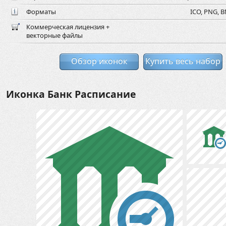
Форматы
ICO, PNG, B
Коммерческая лицензия +
векторные файлы
Обзор иконок
Купить весь набор
Иконка Банк Расписание