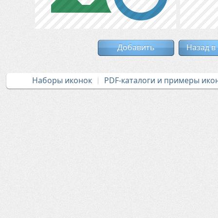
Добавить
Назад в
Наборы иконок
PDF-каталоги и примеры ико