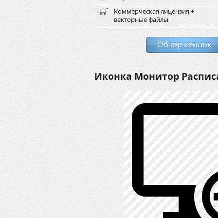
Коммерческая лицензия +
векторные файлы
Обзор иконок
Иконка Монитор Распис