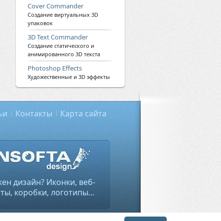
Cover Commander
Создание виртуальных 3D
упаковок
3D Text Commander
Создание статического и
анимированного 3D текста
Photoshop Effects
Художественные и 3D эффекты
ьи
Контакты
Карта сайта
ен дизайн? Иконки, веб-
ты, коробки, логотипы...