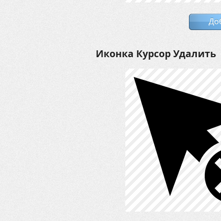
До
Иконка Курсор Удалить