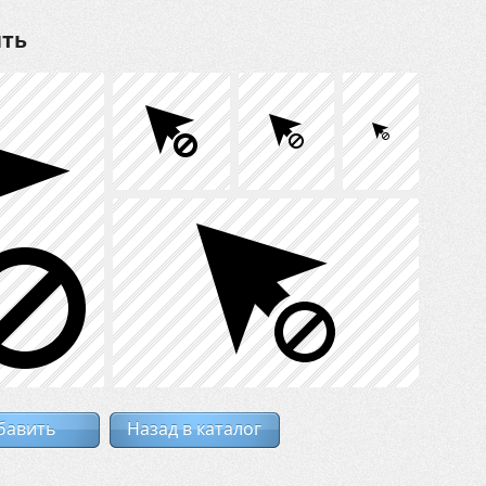
ить
бавить
Назад в каталог