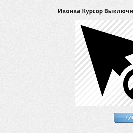
Иконка Курсор Выключ
До