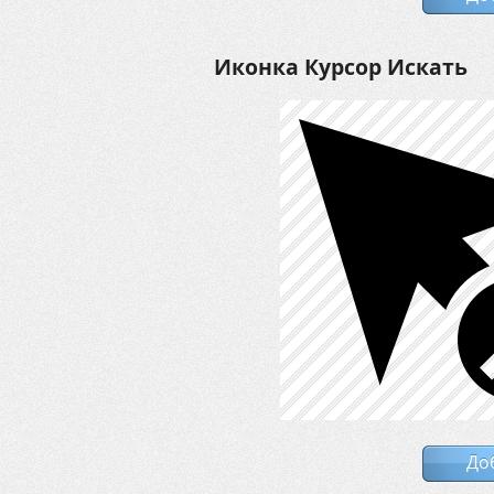
Иконка Курсор Искать
До