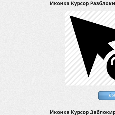
Иконка Курсор Разблок
До
Иконка Курсор Заблоки