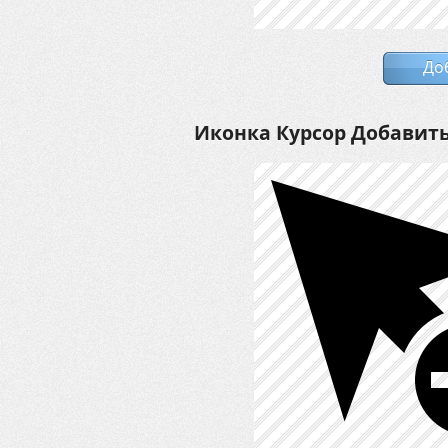
До
Иконка Курсор Добавит