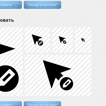
бавить
Назад в каталог
ровать
бавить
Назад в каталог