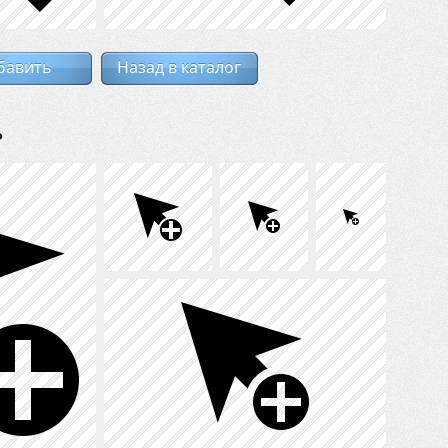
бавить
Назад в каталог
ь