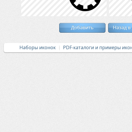
Добавить
Назад в
Наборы иконок
PDF-каталоги и примеры ико