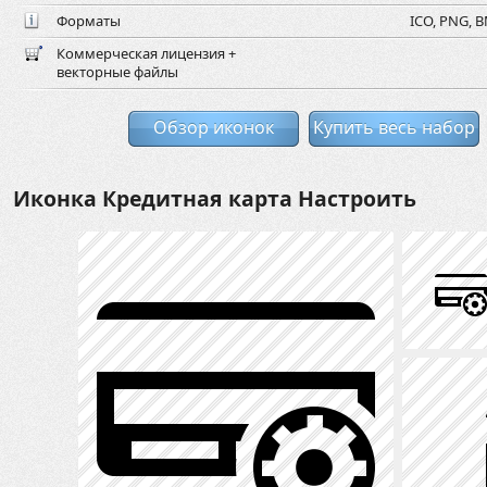
Форматы
ICO, PNG, B
Коммерческая лицензия +
векторные файлы
Обзор иконок
Купить весь набор
Иконка Кредитная карта Настроить