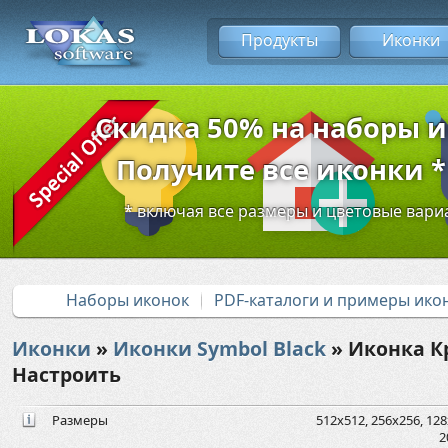
Продукты
Иконки
Скидка 50% на наборы 
Получите все иконки * 
* включая все размеры и цветовые вар
Наборы иконок
PDF-каталоги и примеры ико
Иконки
»
Иконки Symbol Black
» Иконка К
Настроить
Размеры
512x512, 256x256, 128x
2