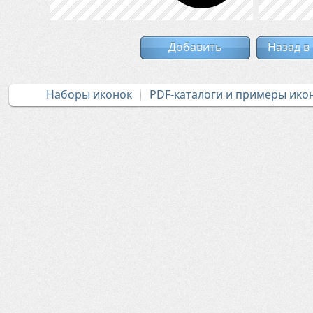
Добавить
Назад в
Наборы иконок
PDF-каталоги и примеры ико