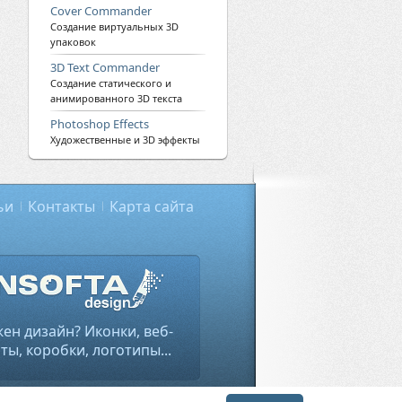
Cover Commander
Создание виртуальных 3D
упаковок
3D Text Commander
Создание статического и
анимированного 3D текста
Photoshop Effects
Художественные и 3D эффекты
ьи
Контакты
Карта сайта
ен дизайн? Иконки, веб-
ты, коробки, логотипы...