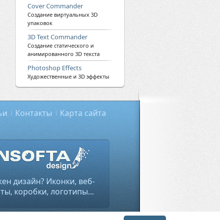
Cover Commander
Создание виртуальных 3D
упаковок
3D Text Commander
Создание статического и
анимированного 3D текста
Photoshop Effects
Художественные и 3D эффекты
ьи
Контакты
Карта сайта
ен дизайн? Иконки, веб-
ты, коробки, логотипы...