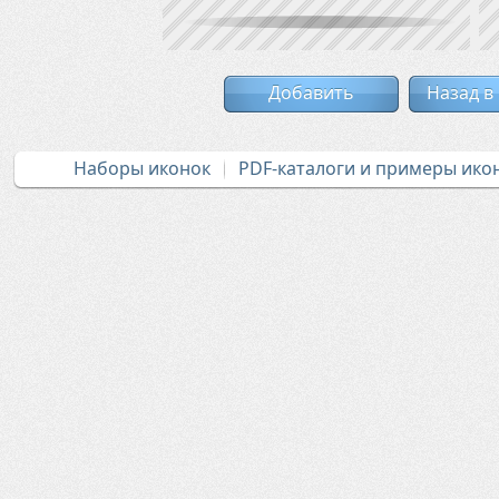
Добавить
Назад в
Наборы иконок
PDF-каталоги и примеры ико