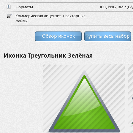
Форматы
ICO, PNG, BMP (Gly
Коммерческая лицензия + векторные
файлы
Обзор иконок
Купить весь набор
Иконка Треугольник Зелёная