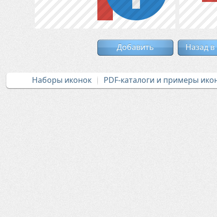
Добавить
Назад в
Наборы иконок
PDF-каталоги и примеры ико