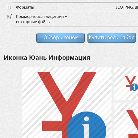
Форматы
ICO, PNG, B
Коммерческая лицензия +
векторные файлы
Обзор иконок
Купить весь набор
Иконка Юань Информация