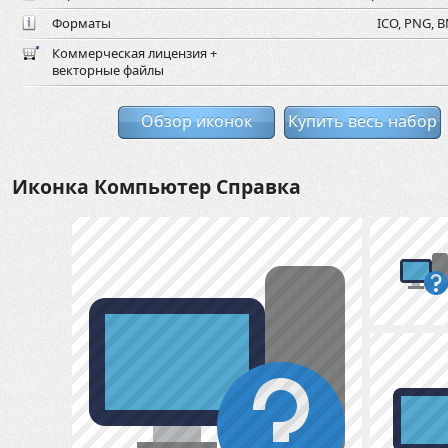
Форматы
ICO, PNG, B
Коммерческая лицензия +
векторные файлы
Обзор иконок
Купить весь набор
Иконка Компьютер Справка