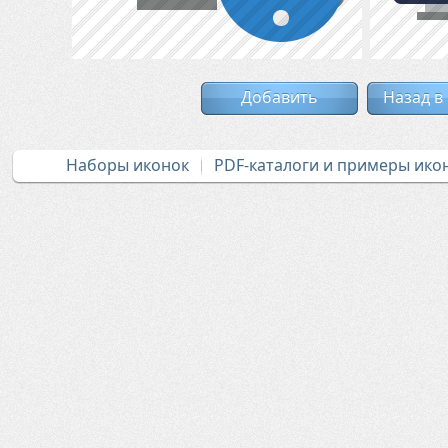
Добавить
Назад в
Наборы иконок
PDF-каталоги и примеры ико