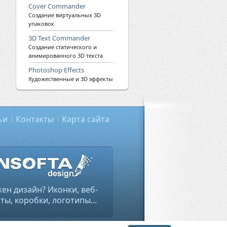
Cover Commander
Создание виртуальных 3D
упаковок
3D Text Commander
Создание статического и
анимированного 3D текста
Photoshop Effects
Художественные и 3D эффекты
ьи
Контакты
Карта сайта
ен дизайн? Иконки, веб-
ты, коробки, логотипы...