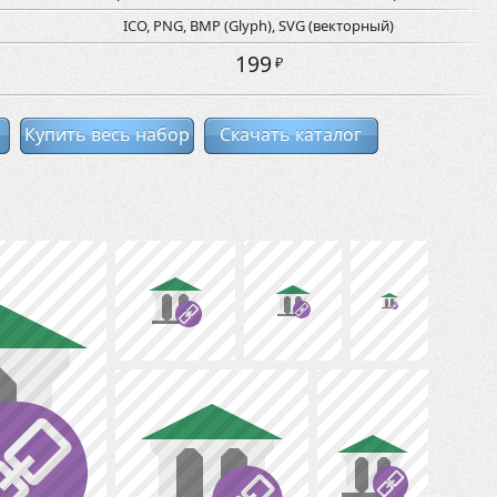
ICO, PNG, BMP (Glyph), SVG (векторный)
199
₽
Купить весь набор
Скачать каталог