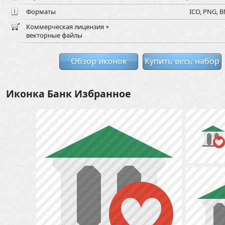
Форматы
ICO, PNG, B
Коммерческая лицензия +
векторные файлы
Обзор иконок
Купить весь набор
Иконка Банк Избранное