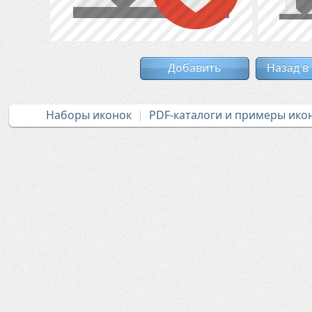
Добавить
Назад в
Наборы иконок
PDF-каталоги и примеры ико