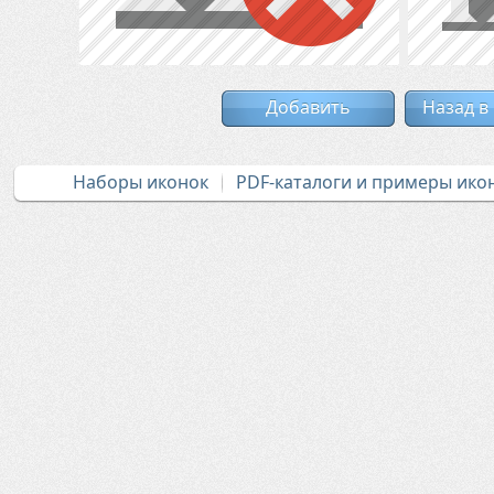
Добавить
Назад в
Наборы иконок
PDF-каталоги и примеры ико