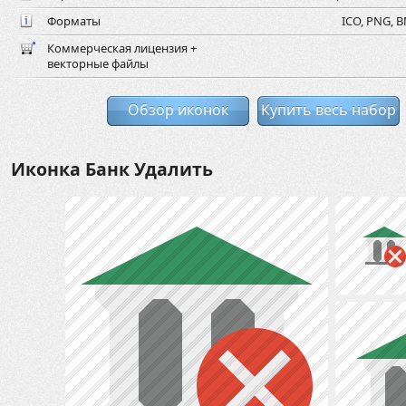
Форматы
ICO, PNG, B
Коммерческая лицензия +
векторные файлы
Обзор иконок
Купить весь набор
Иконка Банк Удалить