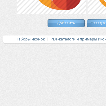
Добавить
Назад в
Наборы иконок
PDF-каталоги и примеры ико