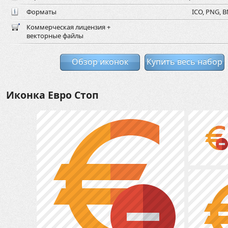
Форматы
ICO, PNG, B
Коммерческая лицензия +
векторные файлы
Обзор иконок
Купить весь набор
Иконка Евро Стоп