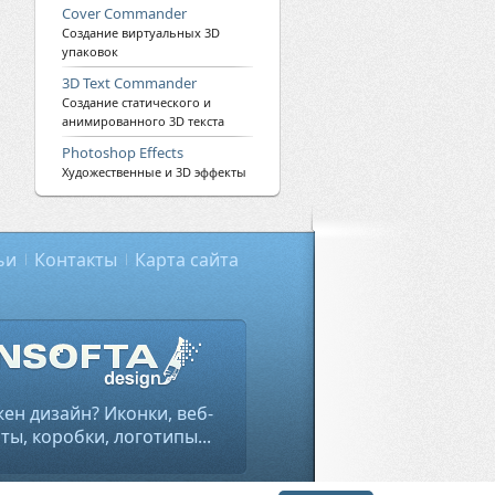
Cover Commander
Создание виртуальных 3D
упаковок
3D Text Commander
Создание статического и
анимированного 3D текста
Photoshop Effects
Художественные и 3D эффекты
ьи
Контакты
Карта сайта
ен дизайн? Иконки, веб-
ты, коробки, логотипы...