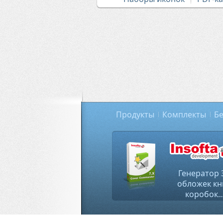
Продукты
Комплекты
Бе
Генератор 
обложек кн
коробок..