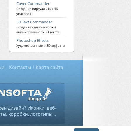
Cover Commander
Создание виртуальных 3D
упаковок
3D Text Commander
Создание статического и
анимированного 3D текста
Photoshop Effects
Художественные и 3D эффекты
ьи
Контакты
Карта сайта
ен дизайн? Иконки, веб-
ты, коробки, логотипы...