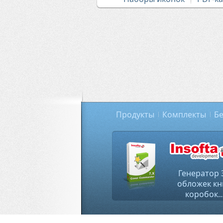
Продукты
Комплекты
Бе
Генератор 
обложек кн
коробок..