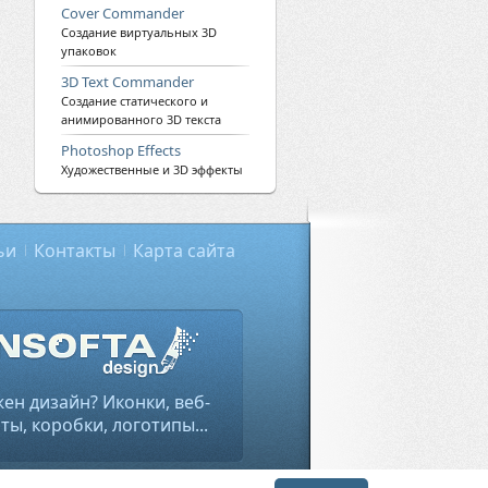
Cover Commander
Создание виртуальных 3D
упаковок
3D Text Commander
Создание статического и
анимированного 3D текста
Photoshop Effects
Художественные и 3D эффекты
ьи
Контакты
Карта сайта
ен дизайн? Иконки, веб-
ты, коробки, логотипы...