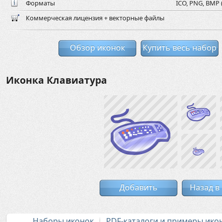
Форматы
ICO, PNG, BMP (
Коммерческая лицензия + векторные файлы
Обзор иконок
Купить весь набор
Иконка Клавиатура
Добавить
Назад в
Наборы иконок
PDF-каталоги и примеры ико