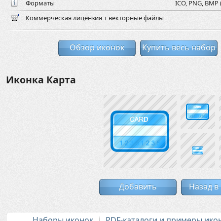
Форматы
ICO, PNG, BMP (
Коммерческая лицензия + векторные файлы
Обзор иконок
Купить весь набор
Иконка Карта
Добавить
Назад в
Наборы иконок
PDF-каталоги и примеры ико