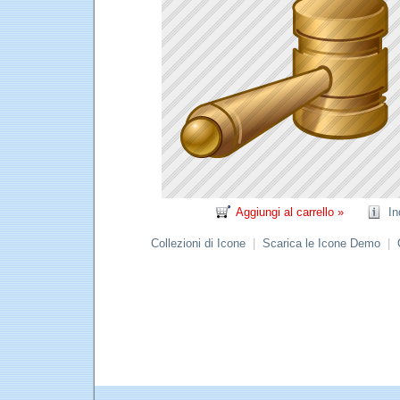
Aggiungi al carrello »
In
Collezioni di Icone
|
Scarica le Icone Demo
|