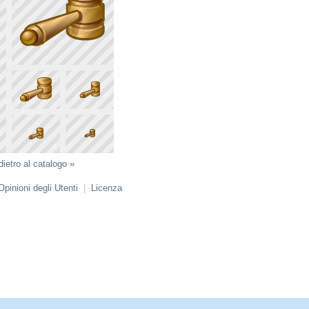
dietro al catalogo »
Opinioni degli Utenti
|
Licenza