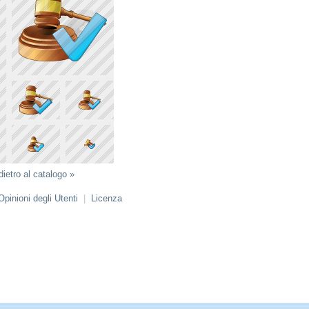
dietro al catalogo »
Opinioni degli Utenti
|
Licenza