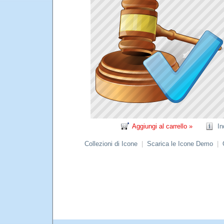
Aggiungi al carrello »
In
Collezioni di Icone
|
Scarica le Icone Demo
|