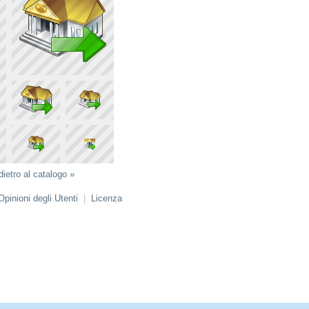
dietro al catalogo »
Opinioni degli Utenti
|
Licenza