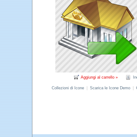
Aggiungi al carrello »
In
Collezioni di Icone
|
Scarica le Icone Demo
|