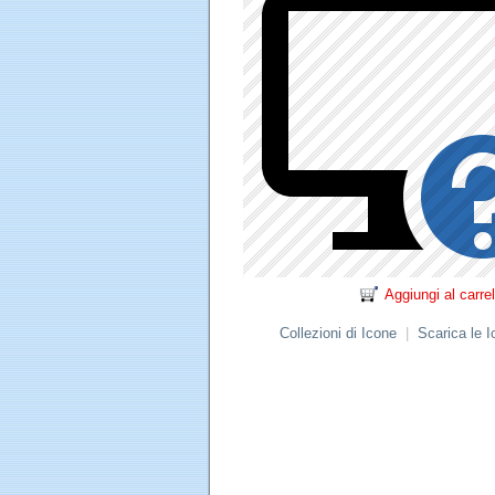
Aggiungi al carrel
Collezioni di Icone
|
Scarica le 