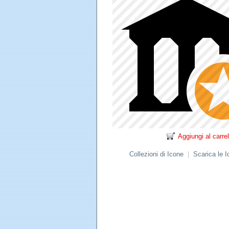
Aggiungi al carrel
Collezioni di Icone
|
Scarica le 