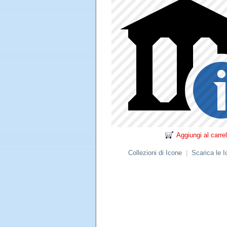
Aggiungi al carrel
Collezioni di Icone
|
Scarica le 