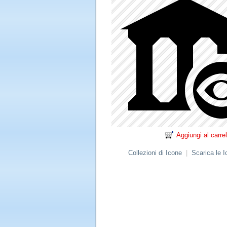
Aggiungi al carrel
Collezioni di Icone
|
Scarica le 