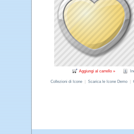
Aggiungi al carrello »
In
Collezioni di Icone
|
Scarica le Icone Demo
|