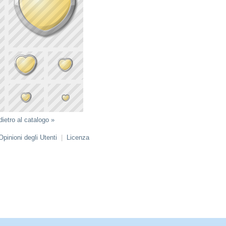
dietro al catalogo »
Opinioni degli Utenti
|
Licenza