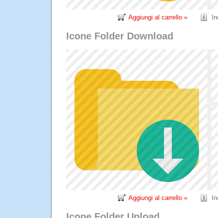
Aggiungi al carrello »
In
Icone Folder Download
Aggiungi al carrello »
In
Icone Folder Upload