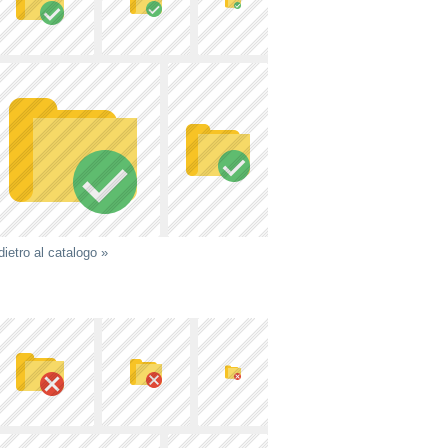
dietro al catalogo »