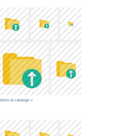
dietro al catalogo »