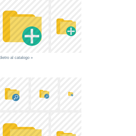
dietro al catalogo »