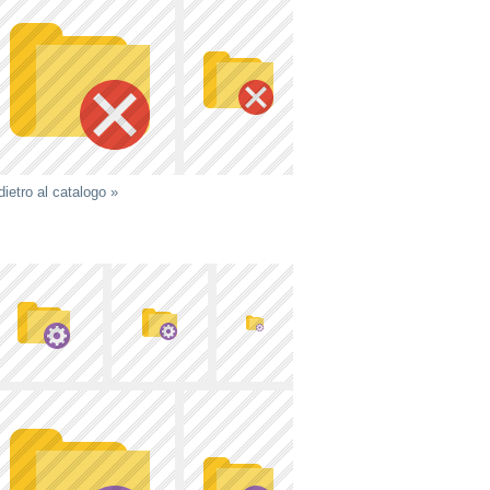
dietro al catalogo »