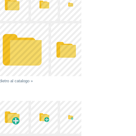
dietro al catalogo »