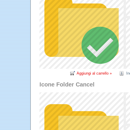
Aggiungi al carrello »
In
Icone Folder Cancel