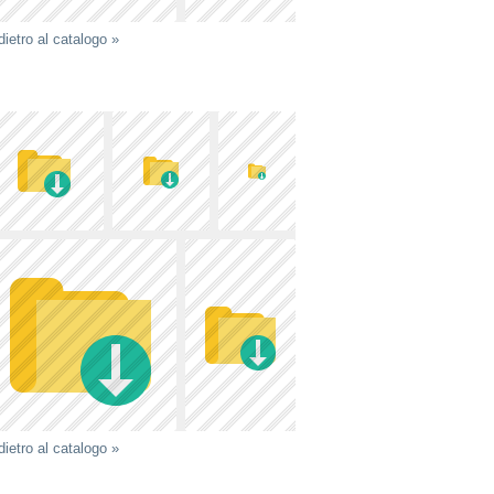
dietro al catalogo »
dietro al catalogo »