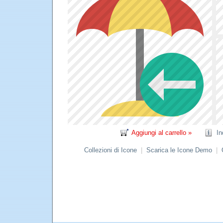
Aggiungi al carrello »
In
Collezioni di Icone
|
Scarica le Icone Demo
|