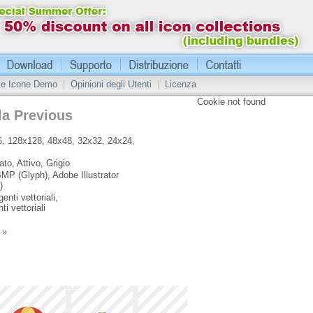
 le Icone Demo
|
Opinioni degli Utenti
|
Licenza
Cookie not found
la Previous
, 128x128, 48x48, 32x32, 24x24,
ato, Attivo, Grigio
MP (Glyph), Adobe Illustrator
)
enti vettoriali,
ti vettoriali
 »