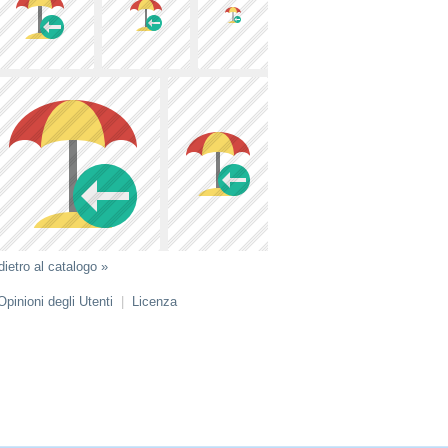
dietro al catalogo »
Opinioni degli Utenti
|
Licenza