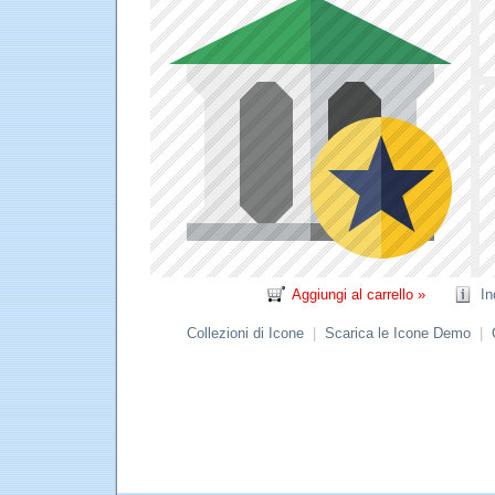
Aggiungi al carrello »
In
Collezioni di Icone
|
Scarica le Icone Demo
|