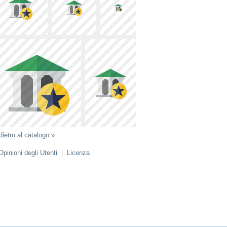
dietro al catalogo »
Opinioni degli Utenti
|
Licenza